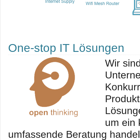
One-stop IT Lösungen
Wir sin
Unterne
Konkurr
Produkt
Lösunge
um ein 
umfassende Beratung handelt -