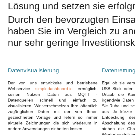
Lösung und setzen sie erfolg
Durch den bevorzugten Eins
haben Sie im Vergleich zu a
nur sehr geringe Investitions
Datenvisualisierung
Datenrettun
Der von uns entwickelte und betriebene
Egal ob sie ver
Webservice
simpledashboard.io
ermöglicht
USB Stick oder I
seinen Nutzern Daten aus MQTT -
Urlaub die Kam
Datenquellen schnell und einfach zu
irgendwie Daten
visualisieren. Wir verschmelzen Ihre öffentlich
Sie Ruhe und sc
zugänglichen Daten mit der von Ihnen
aus. Je kürzer
gezeichneten Vorlage und liefern so immer
Entdeckung de
aktuelle Zeichnungen die sich wiederum in
Abschaltung des
andere Anwendungen einbetten lassen.
stehen die Cha
Wiederherstellun