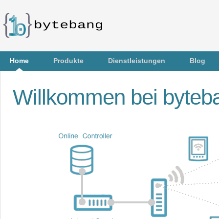
Home
Produkte
Dienstleistungen
Blog
Willkommen bei byteb